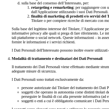
sulla base del consenso dell’Interessato, per:
retargeting e remarketing
: per raggiungere con un
dall'Applicazione utilizzando i suoi Dati Personali.
finalità di marketing di prodotti e/o servizi del 
Titolare o per compiere ricerche di mercato con mod
Sulla base del legittimo interesse del Titolare, l’Applicazione pe
informative privacy alle quali si prega di fare riferimento. Le i
tali piattaforme o social network. Queste informazioni – in assen
fornire le informazioni e i servizi richiesti.
I Dati Personali dell'Interessato possono inoltre essere utilizzati 
Modalità di trattamento e destinatari dei Dati Personali
Il trattamento dei Dati Personali viene effettuato mediante strum
adeguate misure di sicurezza.
I Dati Personali sono trattati esclusivamente da:
persone autorizzate dal Titolare del trattamento dei Dati 
soggetti che operano in autonomia come distinti titolari del
perseguire le finalità di cui alla presente informativa (ad 
soggetti o enti a cui è obbligatorio comunicare i Dati Pers