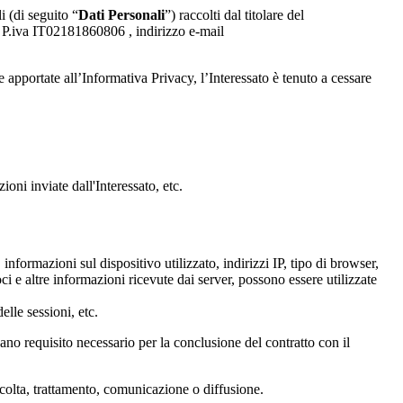
i (di seguito “
Dati Personali
”) raccolti dal titolare del
.iva IT02181860806 , indirizzo e-mail
apportate all’Informativa Privacy, l’Interessato è tenuto a cessare
oni inviate dall'Interessato, etc.
 informazioni sul dispositivo utilizzato, indirizzi IP, tipo di browser,
ci e altre informazioni ricevute dai server, possono essere utilizzate
elle sessioni, etc.
cano requisito necessario per la conclusione del contratto con il
ccolta, trattamento, comunicazione o diffusione.