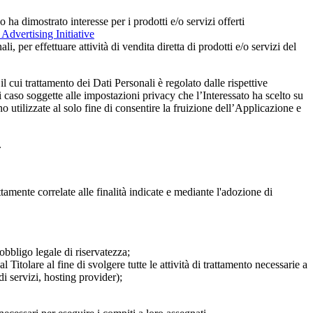
 ha dimostrato interesse per i prodotti e/o servizi offerti
Advertising Initiative
, per effettuare attività di vendita diretta di prodotti e/o servizi del
l cui trattamento dei Dati Personali è regolato dalle rispettive
i caso soggette alle impostazioni privacy che l’Interessato ha scelto su
o utilizzate al solo fine di consentire la fruizione dell’Applicazione e
.
tamente correlate alle finalità indicate e mediante l'adozione di
obbligo legale di riservatezza;
 Titolare al fine di svolgere tutte le attività di trattamento necessarie a
di servizi, hosting provider);