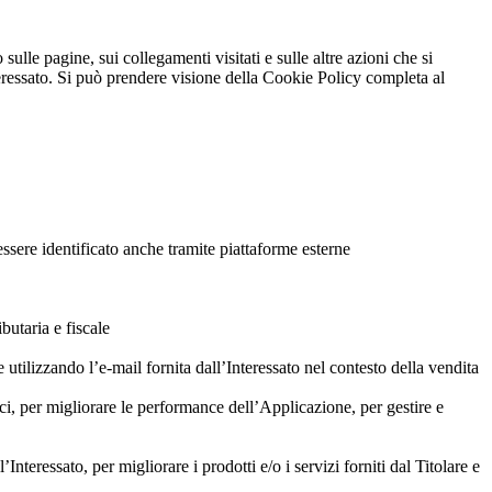
ulle pagine, sui collegamenti visitati e sulle altre azioni che si
eressato. Si può prendere visione della Cookie Policy completa al
 essere identificato anche tramite piattaforme esterne
ibutaria e fiscale
e utilizzando l’e-mail fornita dall’Interessato nel contesto della vendita
ici, per migliorare le performance dell’Applicazione, per gestire e
Interessato, per migliorare i prodotti e/o i servizi forniti dal Titolare e