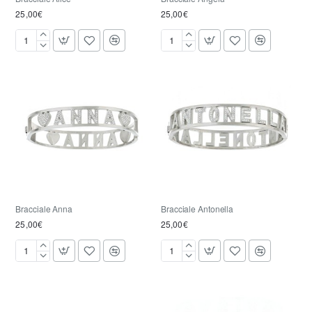
25,00€
25,00€
Bracciale
Bracciale
Alice
Angela
Bracciale Anna
Bracciale Antonella
25,00€
25,00€
Bracciale
Bracciale
Anna
Antonella