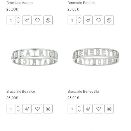
Bracciale Aurora
Bracciale Barbara
25,00€
25,00€
Bracciale
Bracciale
Aurora
Barbara
Bracciale Beatrice
Bracciale Benedetta
25,00€
25,00€
Bracciale
Bracciale
Beatrice
Benedetta