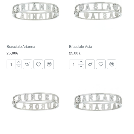
Bracciale Arianna
Bracciale Asia
25,00€
25,00€
Bracciale
Bracciale
Arianna
Asia