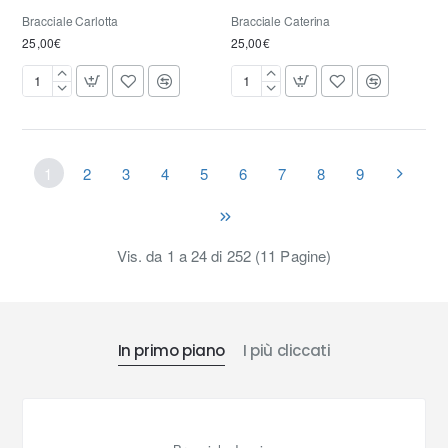
Bracciale Carlotta
Bracciale Caterina
25,00€
25,00€
Bracciale
Bracciale
Carlotta
Caterina
1
2
3
4
5
6
7
8
9
Vis. da 1 a 24 di 252 (11 Pagine)
In primo piano
I più cliccati