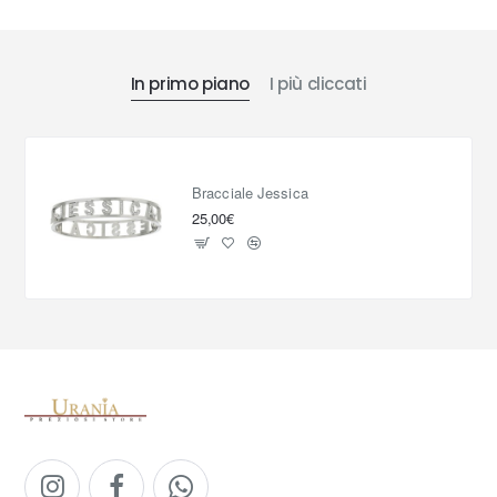
In primo piano
I più cliccati
Bracciale Jessica
25,00€