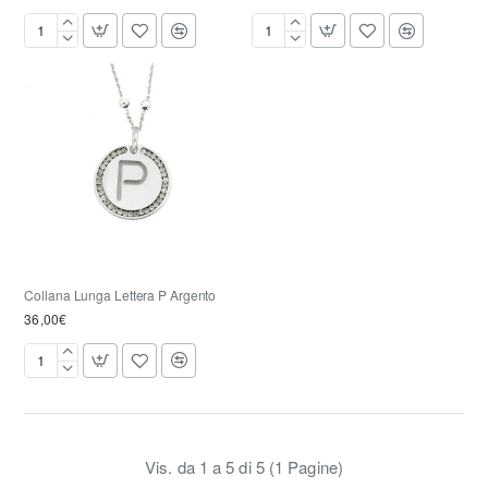
Collana
Collana
Lunga
Lunga
Lettera
Lettera
N
O
Argento
Argento
Collana Lunga Lettera P Argento
36,00€
Collana
Lunga
Lettera
P
Argento
Vis. da 1 a 5 di 5 (1 Pagine)