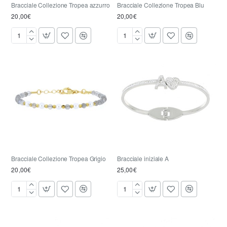
Bracciale Collezione Tropea azzurro
Bracciale Collezione Tropea Blu
20,00€
20,00€
Bracciale
Bracciale
Collezione
Collezione
Tropea
Tropea
azzurro
Blu
Bracciale Collezione Tropea Grigio
Bracciale iniziale A
20,00€
25,00€
Bracciale
Bracciale
Collezione
iniziale
Tropea
A
Grigio