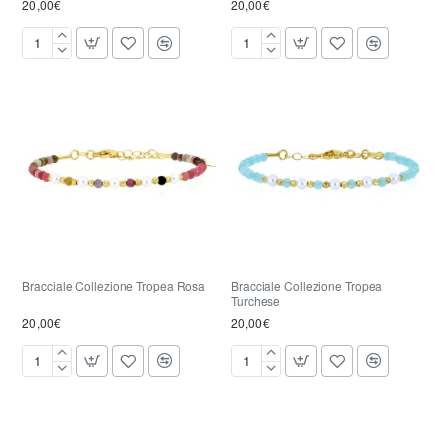
20,00€
20,00€
Bracciale
Bracciale
Collezione
Collezione
Tropea
Tropea
Bordeaux
Marrone
Bracciale Collezione Tropea Rosa
Bracciale Collezione Tropea
Turchese
20,00€
20,00€
Bracciale
Bracciale
Collezione
Collezione
Tropea
Tropea
Rosa
Turchese