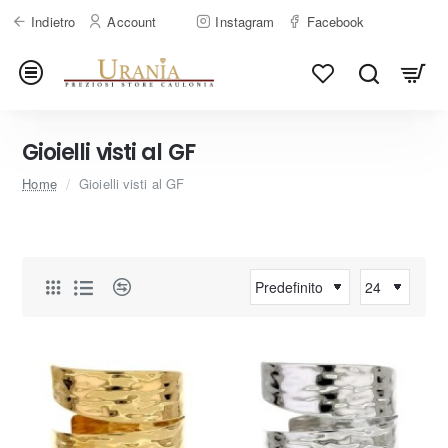
Indietro
Account
Instagram
Facebook
Gioielli visti al GF
home
Home
Gioielli visti al GF