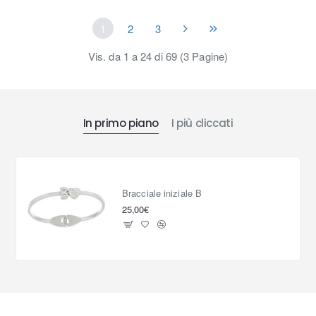
1
2
3
Vis. da 1 a 24 di 69 (3 Pagine)
In primo piano
I più cliccati
Bracciale iniziale B
25,00€