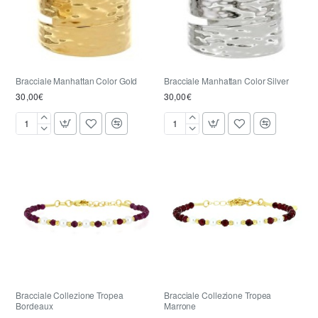
Bracciale Manhattan Color Gold
Bracciale Manhattan Color Silver
30,00€
30,00€
Bracciale
Bracciale
Manhattan
Manhattan
Color
Color
Gold
Silver
Bracciale Collezione Tropea
Bracciale Collezione Tropea
Bordeaux
Marrone