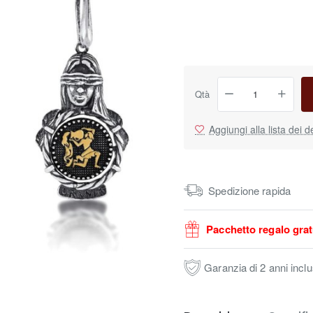
Qtà
Aggiungi alla lista dei d
Spedizione rapida
Pacchetto regalo grat
Garanzia di 2 anni incl