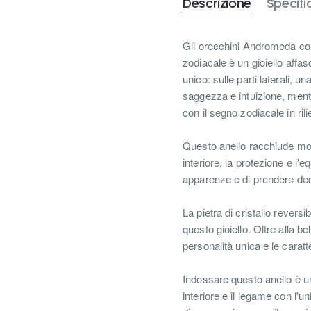
Descrizione
Specifi
Gli orecchini Andromeda con 
zodiacale è un gioiello affa
unico: sulle parti laterali, 
saggezza e intuizione, mentre
con il segno zodiacale in rili
Questo anello racchiude molt
interiore, la protezione e l'
apparenze e di prendere dec
La pietra di cristallo rever
questo gioiello. Oltre alla be
personalità unica e le caratt
Indossare questo anello è u
interiore e il legame con l'