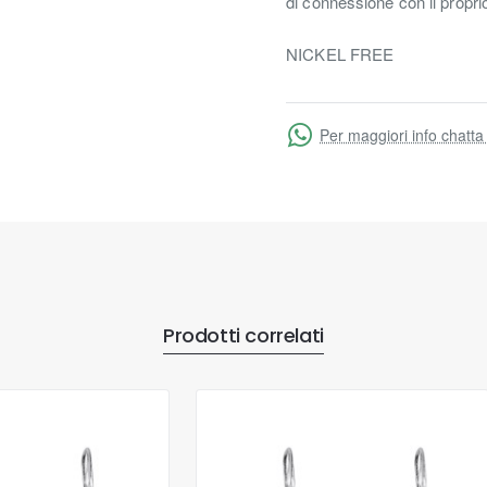
di connessione con il propri
NICKEL FREE
Per maggiori info chatta
Prodotti correlati