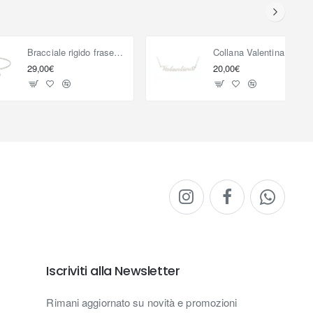
Bracciale rigido frase con cuore pendente 'Mia sorella ha una sorella meravigliosa'
Collana Valentina
29,00€
20,00€
Iscriviti alla Newsletter
Rimani aggiornato su novità e promozioni