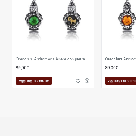
Orecchini Andromeda Ariete con pietra reversibile verde
89,00€
89,00€
Aggiungi al carrello
Aggiungi al carrel