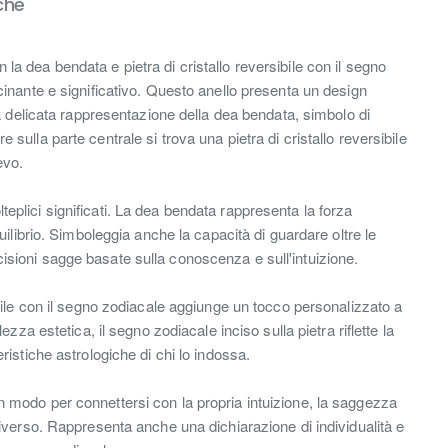
che
la dea bendata e pietra di cristallo reversibile con il segno
scinante e significativo. Questo anello presenta un design
una delicata rappresentazione della dea bendata, simbolo di
 sulla parte centrale si trova una pietra di cristallo reversibile
evo.
eplici significati. La dea bendata rappresenta la forza
equilibrio. Simboleggia anche la capacità di guardare oltre le
isioni sagge basate sulla conoscenza e sull'intuizione.
sibile con il segno zodiacale aggiunge un tocco personalizzato a
llezza estetica, il segno zodiacale inciso sulla pietra riflette la
eristiche astrologiche di chi lo indossa.
n modo per connettersi con la propria intuizione, la saggezza
universo. Rappresenta anche una dichiarazione di individualità e