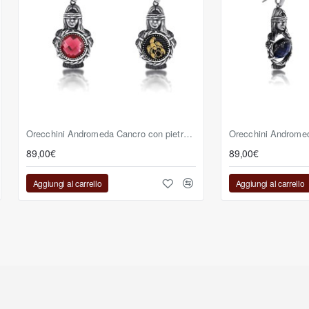
Orecchini Andromeda Cancro con pietra reversibile fucsia
89,00€
89,00€
Aggiungi al carrello
Aggiungi al carrello