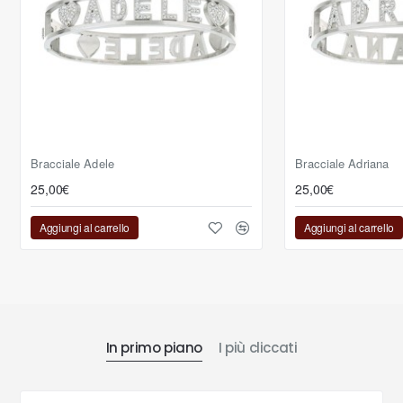
Bracciale Adele
Bracciale Adriana
25,00€
25,00€
Aggiungi al carrello
Aggiungi al carrello
In primo piano
I più cliccati