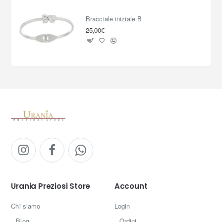
Bracciale iniziale B
25,00€
Urania Preziosi Store
Account
Chi siamo
Login
Blog
Ordini