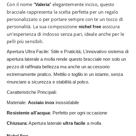
Con il nome “
” elegantemente inciso, questo
Valeria
bracciale rappresenta la scelta perfetta per un regalo
personalizzato o per portare sempre con te un tocco di
personalità. La sua composizione
assicura
nichel free
un’esperienza di indosso senza pari, ideale anche per le
pelli più sensibili.
Apertura Ultra Facile: Stile e Praticità; L’innovativo sistema di
apertura laterale a molla rende questo bracciale non solo un
pezzo di raffinata bellezza ma anche un accessorio
estremamente pratico. Mettilo o toglilo in un istante, senza
rinunciare a sicurezza e stabilità al polso.
Caratteristiche Principali:
Materiale:
Acciaio inox
inossidabile
Resistente all’acqua
: Perfetto per ogni occasione
Chiusura
: Apertura laterale
ultra facile
a molla
Nichel Free