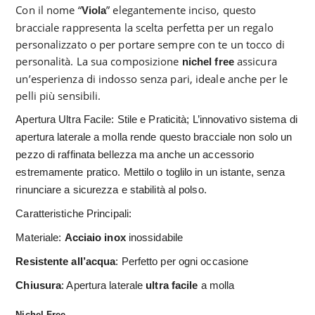
Con il nome “
” elegantemente inciso, questo
Viola
bracciale rappresenta la scelta perfetta per un regalo
personalizzato o per portare sempre con te un tocco di
personalità. La sua composizione
assicura
nichel free
un’esperienza di indosso senza pari, ideale anche per le
pelli più sensibili.
Apertura Ultra Facile: Stile e Praticità; L’innovativo sistema di
apertura laterale a molla rende questo bracciale non solo un
pezzo di raffinata bellezza ma anche un accessorio
estremamente pratico. Mettilo o toglilo in un istante, senza
rinunciare a sicurezza e stabilità al polso.
Caratteristiche Principali:
Materiale:
Acciaio inox
inossidabile
Resistente all’acqua
: Perfetto per ogni occasione
Chiusura
: Apertura laterale
ultra facile
a molla
Nichel Free