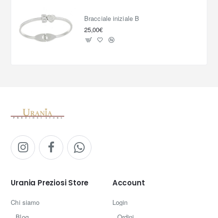
Bracciale iniziale B
25,00€
Urania Preziosi Store
Account
Chi siamo
Login
Blog
Ordini