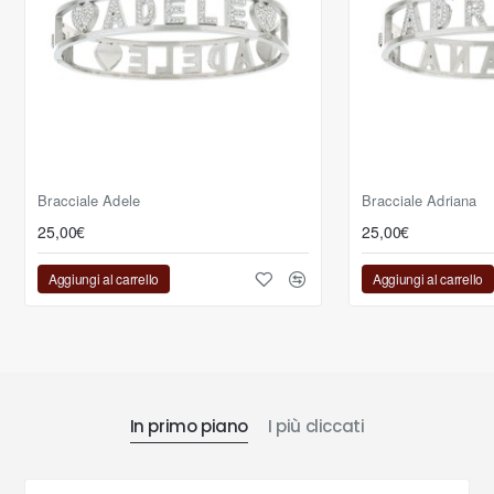
Bracciale Adele
Bracciale Adriana
25,00€
25,00€
Aggiungi al carrello
Aggiungi al carrello
In primo piano
I più cliccati