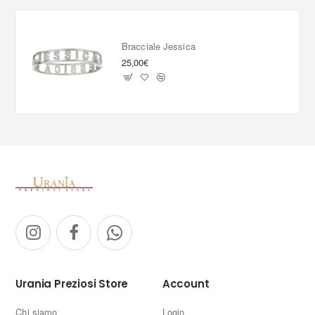
Bracciale Jessica
25,00€
Urania Preziosi Store
Account
Chi siamo
Login