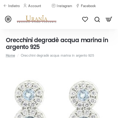
Indietro
Account
Instagram
Facebook
Orecchini degradè acqua marina in
argento 925
home
Home
Orecchini degradè acqua marina in argento 925