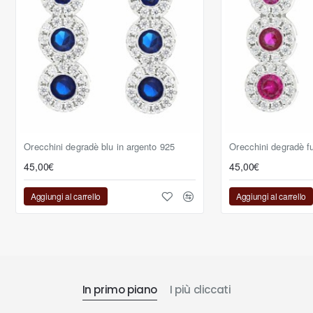
Orecchini degradè blu in argento 925
Orecchini degradè f
45,00€
45,00€
Aggiungi al carrello
Aggiungi al carrello
In primo piano
I più cliccati